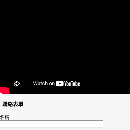
聯絡表單
名稱