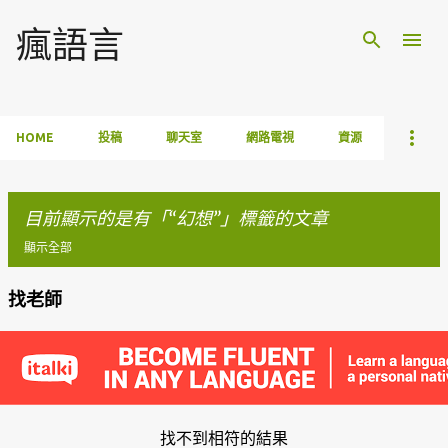
跳到主要內容
瘋語言
HOME
投稿
聊天室
網路電視
資源
目前顯示的是有「
幻想
」標籤的文章
顯示全部
找老師
發
表
文
章
找不到相符的結果