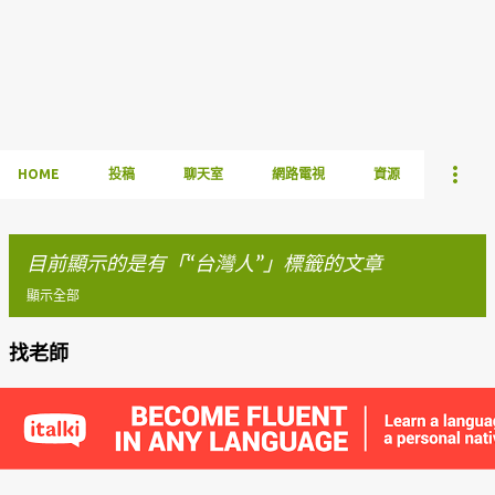
HOME
投稿
聊天室
網路電視
資源
目前顯示的是有「
台灣人
」標籤的文章
顯示全部
找老師
發
表
文