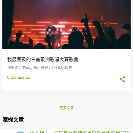
章
我最喜歡的三首歐洲歌唱大賽歌曲
張貼者：
Teddy Nee
日期：
1月 08, 2019
0 Comments
更多文章
隨機文章