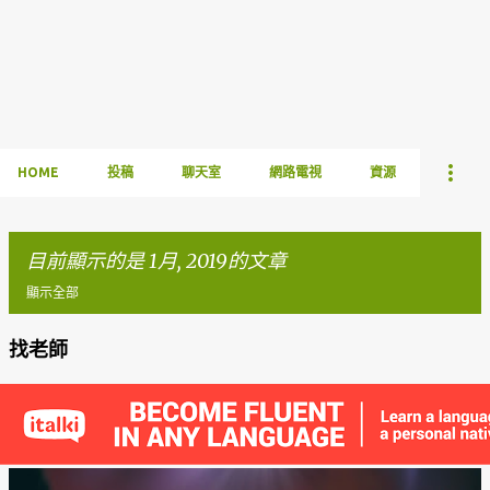
HOME
投稿
聊天室
網路電視
資源
目前顯示的是 1月, 2019的文章
顯示全部
找老師
發
表
文