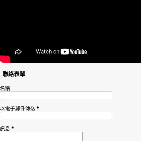
聯絡表單
名稱
以電子郵件傳送
*
訊息
*