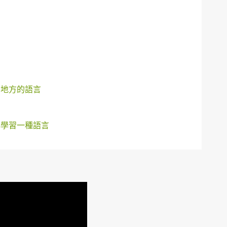
的地方的語言
再學習一種語言