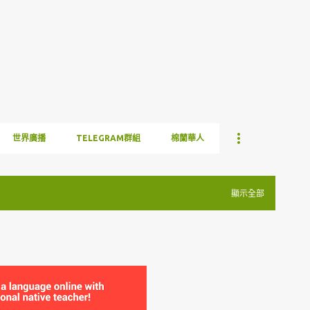
跳到主要內容
世界廣播
TELEGRAM群組
棉蘭華人
顯示全部