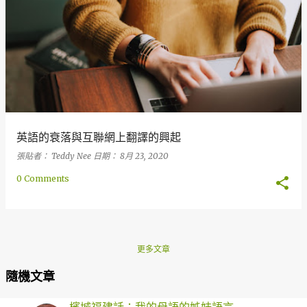
英語的衰落與互聯網上翻譯的興起
張貼者：
Teddy Nee
日期：
8月 23, 2020
0 Comments
更多文章
隨機文章
檳城福建話：我的母語的姊妹語言