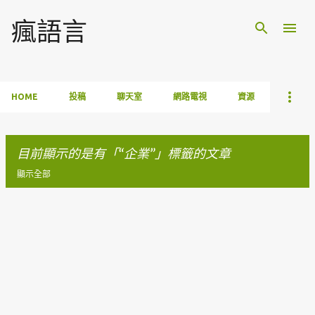
跳到主要內容
瘋語言
HOME
投稿
聊天室
網路電視
資源
目前顯示的是有「
企業
」標籤的文章
顯示全部