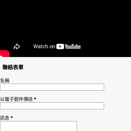
聯絡表單
名稱
以電子郵件傳送
*
訊息
*