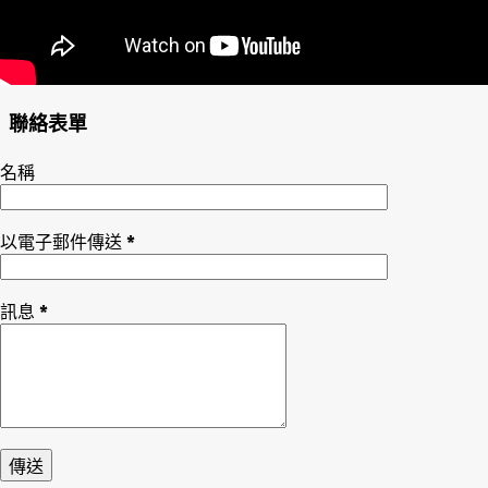
聯絡表單
名稱
以電子郵件傳送
*
訊息
*