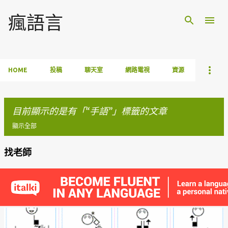
跳到主要內容
瘋語言
HOME
投稿
聊天室
網路電視
資源
目前顯示的是有「
手語
」標籤的文章
顯示全部
找老師
發
表
文
章