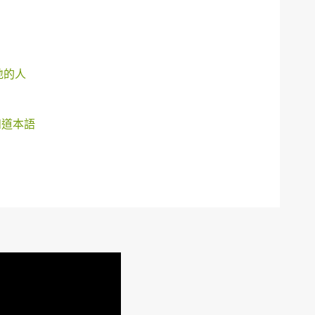
地的人
和道本語