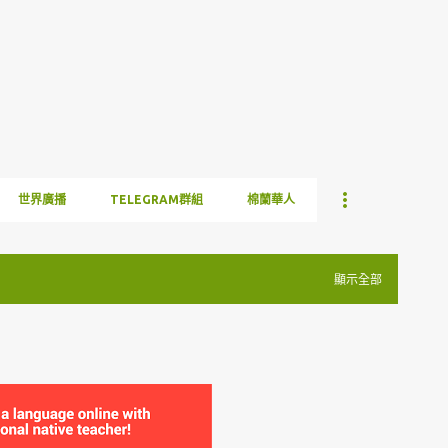
跳到主要內容
世界廣播
TELEGRAM群組
棉蘭華人
顯示全部