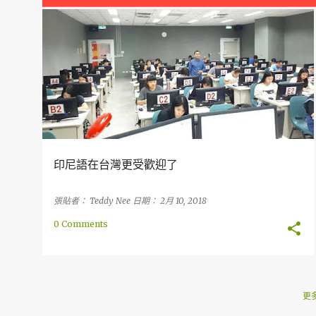
章
大學
介紹
台灣
印尼文
考試
印尼語在台灣更受歡迎了
張貼者：
Teddy Nee
日期：
2月 10, 2018
0 Comments
更