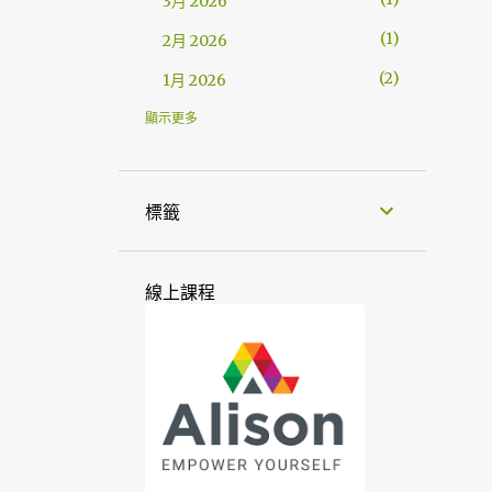
3月 2026
1
2月 2026
2
1月 2026
29
2025
顯示更多
2
12月 2025
2
11月 2025
標籤
2
10月 2025
2
9月 2025
線上課程
2
8月 2025
2
7月 2025
4
6月 2025
4
5月 2025
3
4月 2025