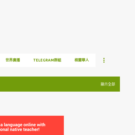
跳到主要內容
世界廣播
TELEGRAM群組
棉蘭華人
顯示全部