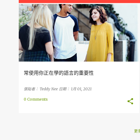
章
口說
方式
方法
寫作
閱讀
聽力
常使用你正在學的語言的重要性
張貼者：
Teddy Nee
日期：
1月 01, 2021
0 Comments
更