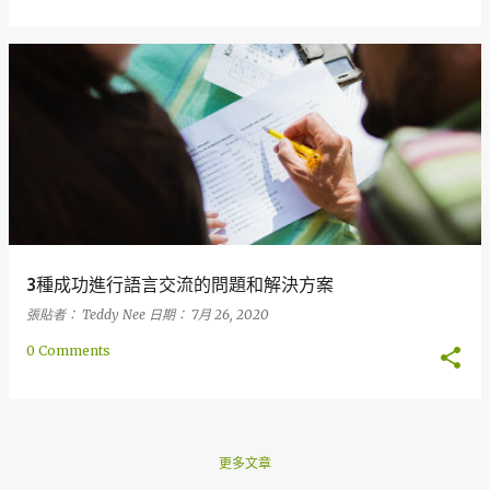
3種成功進行語言交流的問題和解決方案
張貼者：
Teddy Nee
日期：
7月 26, 2020
0 Comments
更多文章