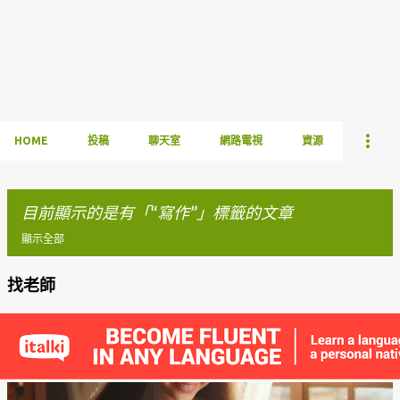
HOME
投稿
聊天室
網路電視
資源
目前顯示的是有「
寫作
」標籤的文章
顯示全部
找老師
發
表
文