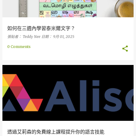
如何在三週內學習泰米爾文字？
張貼者：
Teddy Nee
日期：
9月 01, 2025
0 Comments
透過艾莉森的免費線上課程提升你的語言技能