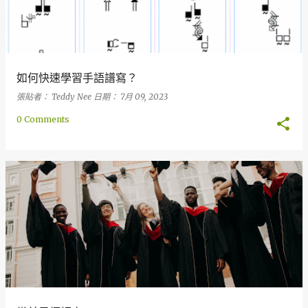
如何快速學習手語譜寫？
張貼者：
Teddy Nee
日期：
7月 09, 2023
0 Comments