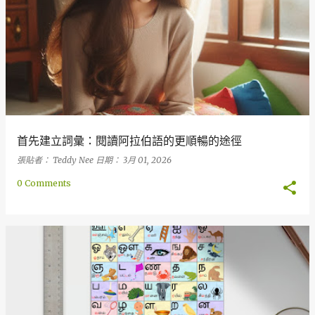
章
首先建立詞彙：閱讀阿拉伯語的更順暢的途徑
張貼者：
Teddy Nee
日期：
3月 01, 2026
0 Comments