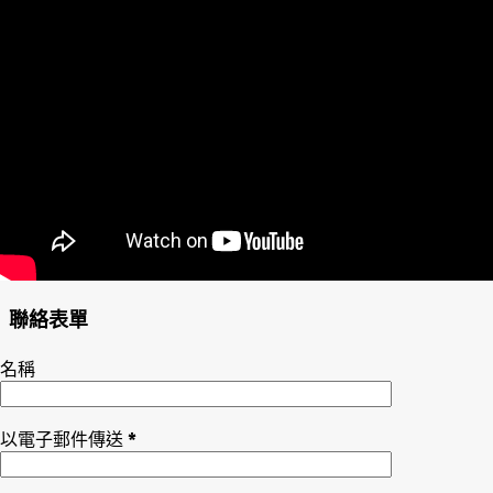
聯絡表單
名稱
以電子郵件傳送
*