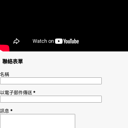
聯絡表單
名稱
以電子郵件傳送
*
訊息
*