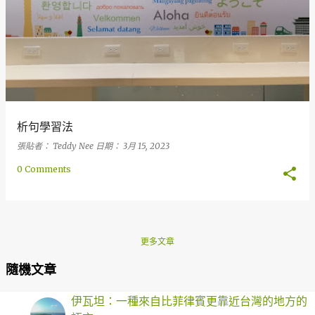
析句學習法
張貼者：
Teddy Nee
日期：
3月 15, 2023
0 Comments
更多文章
隨機文章
伊瓦坦：一種來自比菲律賓更靠近台灣的地方的