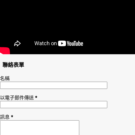
聯絡表單
名稱
以電子郵件傳送
*
訊息
*