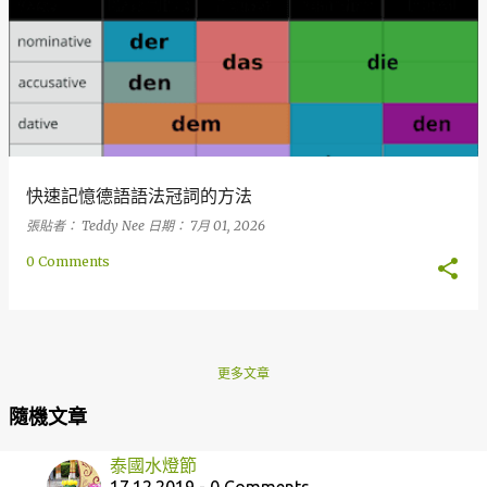
快速記憶德語語法冠詞的方法
張貼者：
Teddy Nee
日期：
7月 01, 2026
0 Comments
更多文章
隨機文章
泰國水燈節