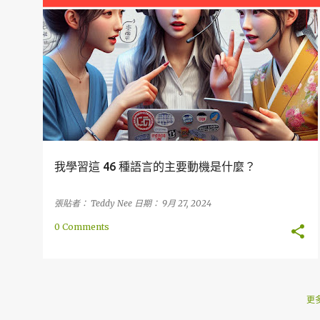
章
方法
社會
故事
國際
理由
我學習這 46 種語言的主要動機是什麼？
張貼者：
Teddy Nee
日期：
9月 27, 2024
0 Comments
更