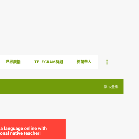
跳到主要內容
世界廣播
TELEGRAM群組
棉蘭華人
顯示全部