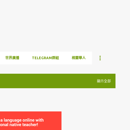
跳到主要內容
世界廣播
TELEGRAM群組
棉蘭華人
顯示全部